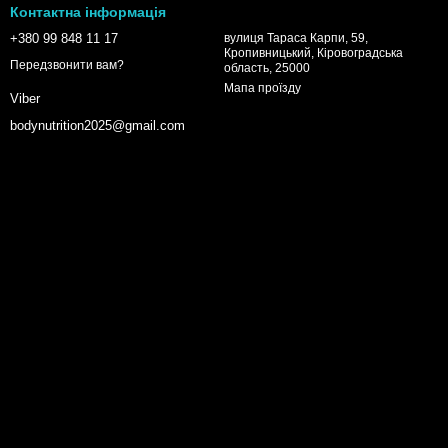
Контактна інформація
+380 99 848 11 17
вулиця Тараса Карпи, 59,
Кропивницький, Кіровоградська
Передзвонити вам?
область, 25000
Мапа проїзду
Viber
bodynutrition2025@gmail.com