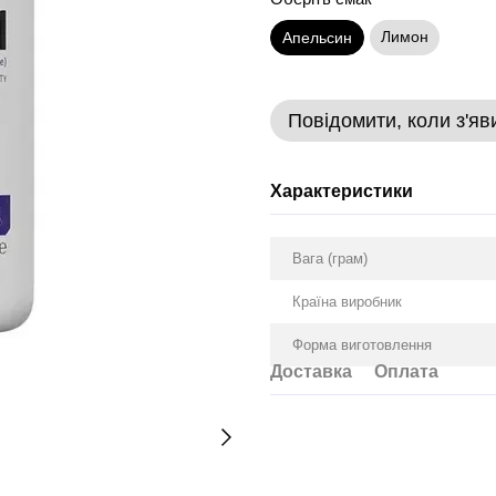
Лимон
Апельсин
Повідомити, коли з'яв
Характеристики
Вага (грам)
Країна виробник
Форма виготовлення
Доставка
Оплата