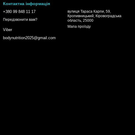
Контактна інформація
+380 99 848 11 17
вулиця Тараса Карпи, 59,
Кропивницький, Кіровоградська
Передзвонити вам?
область, 25000
Мапа проїзду
Viber
bodynutrition2025@gmail.com