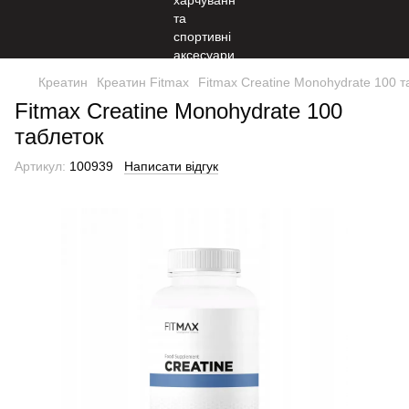
Креатин
Креатин Fitmax
Fitmax Creatine Monohydrate 100 т
Fitmax Creatine Monohydrate 100
таблеток
Артикул:
100939
Написати відгук