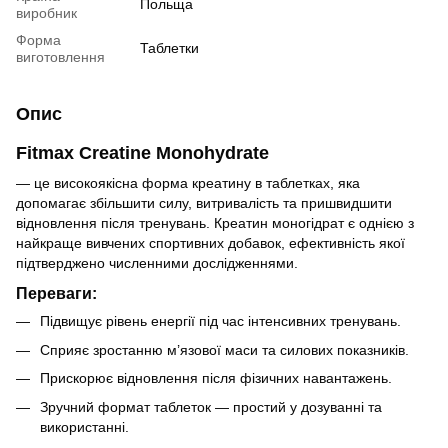
Польща
виробник
Форма
Таблетки
виготовлення
Опис
Fitmax Creatine Monohydrate
— це високоякісна форма креатину в таблетках, яка
допомагає збільшити силу, витривалість та пришвидшити
відновлення після тренувань. Креатин моногідрат є однією з
найкраще вивчених спортивних добавок, ефективність якої
підтверджено численними дослідженнями.
Переваги:
Підвищує рівень енергії під час інтенсивних тренувань.
Сприяє зростанню м’язової маси та силових показників.
Прискорює відновлення після фізичних навантажень.
Зручний формат таблеток — простий у дозуванні та
використанні.