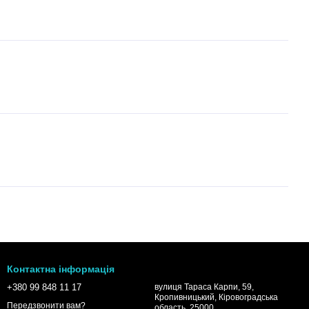
Контактна інформація
+380 99 848 11 17
вулиця Тараса Карпи, 59,
Кропивницький, Кіровоградська
Передзвонити вам?
область, 25000