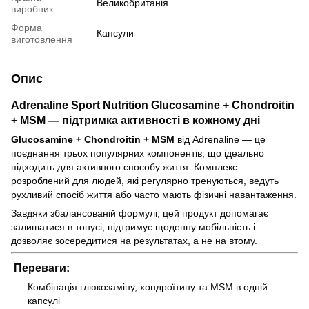
Великобританія
виробник
Форма
Капсули
виготовлення
Опис
Adrenaline Sport Nutrition Glucosamine + Chondroitin
+ MSM — підтримка активності в кожному дні
Glucosamine + Chondroitin + MSM
від Adrenaline — це
поєднання трьох популярних компонентів, що ідеально
підходить для активного способу життя. Комплекс
розроблений для людей, які регулярно тренуються, ведуть
рухливий спосіб життя або часто мають фізичні навантаження.
Завдяки збалансованій формулі, цей продукт допомагає
залишатися в тонусі, підтримує щоденну мобільність і
дозволяє зосередитися на результатах, а не на втому.
Переваги:
Комбінація глюкозаміну, хондроїтину та MSM в одній
капсулі