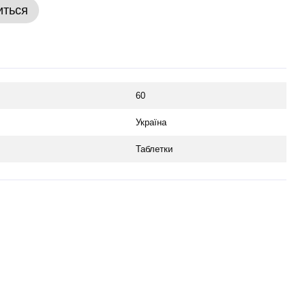
иться
60
Україна
Таблетки