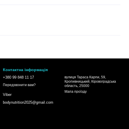
Контактна інформація
+380 99 848 11 17
вулиця Тараса Карпи, 59,
Кропивницький, Кіровоградська
Передзвонити вам?
область, 25000
Мапа проїзду
Viber
bodynutrition2025@gmail.com