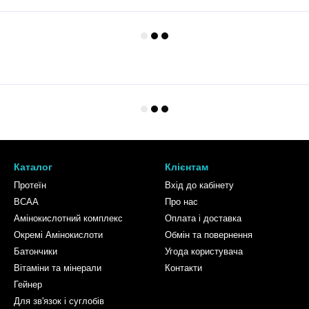
Каталог
Клієнтам
Протеїн
Вхід до кабінету
BCAA
Про нас
Амінокислотний комплекс
Оплата і доставка
Окремі Амінокислоти
Обмін та повернення
Батончики
Угода користувача
Вітаміни та мінерали
Контакти
Гейнер
Для зв'язок і суглобів