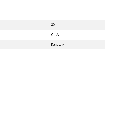
30
США
Капсули