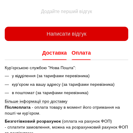
Додайте перший відгук
Написати відгук
Доставка
Оплата
Кур'єрською службою "Нова Пошта":
у відділення (за тарифами перевізника)
кур'єром на вашу адресу (за тарифами перевізника)
в поштомат (за тарифами перевізника)
Більше інформації про доставку
Післясплата
- оплата товару в момент його отримання на
пошті чи кур'єром.
Безготівковий розрахунок
(оплата на рахунок ФОП)
- сплатити замовлення, можна на розрахунковий рахунок ФОП
за реквізитами.