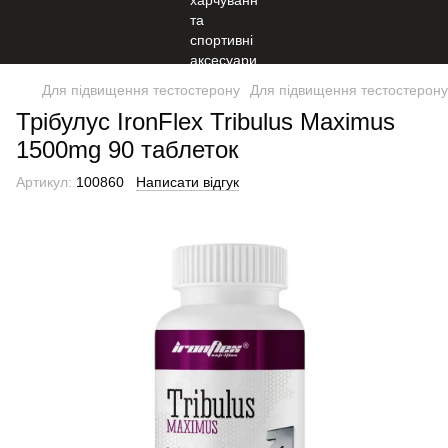
Для підвищення тестостерону
Для підвищення тестостерону 
Трібулус IronFlex Tribulus Maximus
1500mg 90 таблеток
Артикул:
100860
Написати відгук