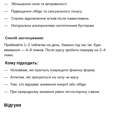
Збільшення сили та витривалості
Підвищення лібідо та сексуального тонусу
Сприяє відновленню м’язів після навантажень
Натуральна альтернатива синтетичним бустерам
Спосіб застосування:
Приймайте 1–2 таблетки на день, бажано під час їжі. Курс
вживання — 4–8 тижнів. Після курсу зробити перерву на 2–4
тижні.
Кому підходить:
Чоловікам, які прагнуть покращити фізичну форму
Атлетам, які тренуються на силу чи масу
Тим, хто відчуває зниження енергії або лібідо
При природному зниженні рівня тестостерону з віком
Відгуки