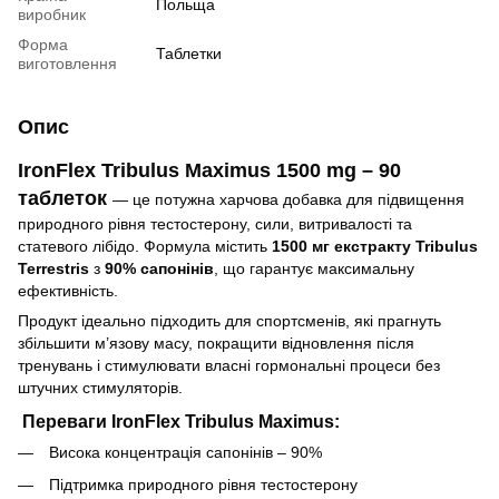
Польща
виробник
Форма
Таблетки
виготовлення
Опис
IronFlex Tribulus Maximus 1500 mg – 90
таблеток
— це потужна харчова добавка для підвищення
природного рівня тестостерону, сили, витривалості та
статевого лібідо. Формула містить
1500 мг екстракту Tribulus
Terrestris
з
90% сапонінів
, що гарантує максимальну
ефективність.
Продукт ідеально підходить для спортсменів, які прагнуть
збільшити м’язову масу, покращити відновлення після
тренувань і стимулювати власні гормональні процеси без
штучних стимуляторів.
Переваги IronFlex Tribulus Maximus:
Висока концентрація сапонінів – 90%
Підтримка природного рівня тестостерону