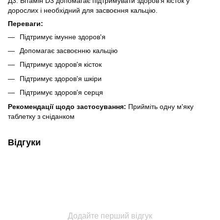
Д3. Вітамін D3 допомагає підтримувати здоров'я кісток у
дорослих і необхідний для засвоєння кальцію.
Переваги:
Підтримує імунне здоров'я
Допомагає засвоєнню кальцію
Підтримує здоров'я кісток
Підтримує здоров'я шкіри
Підтримує здоров'я серця
Рекомендації щодо застосування:
Прийміть одну м'яку
таблетку з сніданком
Відгуки
Додайте перший відгук