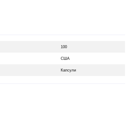
100
США
Капсули