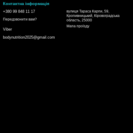
Контактна інформація
+380 99 848 11 17
вулиця Тараса Карпи, 59,
Кропивницький, Кіровоградська
Передзвонити вам?
область, 25000
Мапа проїзду
Viber
bodynutrition2025@gmail.com