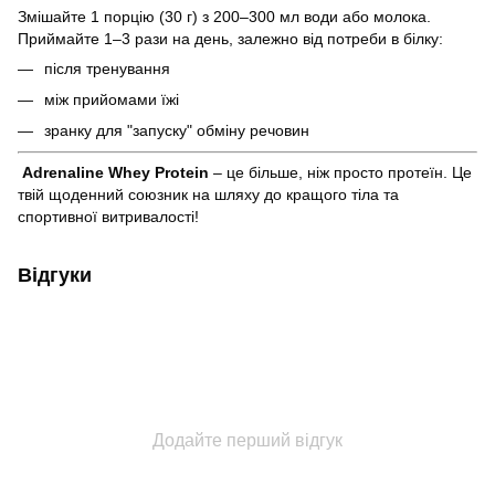
Змішайте 1 порцію (30 г) з 200–300 мл води або молока.
Приймайте 1–3 рази на день, залежно від потреби в білку:
після тренування
між прийомами їжі
зранку для "запуску" обміну речовин
Adrenaline Whey Protein
– це більше, ніж просто протеїн. Це
твій щоденний союзник на шляху до кращого тіла та
спортивної витривалості!
Відгуки
Додайте перший відгук