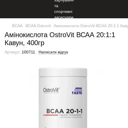
BCAA
BCAA Ostrovit
Амінокислота OstroVit ВСАА 20:1:1 Кав
Амінокислота OstroVit ВСАА 20:1:1
Кавун, 400гр
Артикул:
100711
Написати відгук