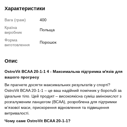
Характеристики
Вага (грам)
400
Країна
Польща
виробник
Форма
Порошок
виготовлення
Опис
OstroVit BCAA 20-1-1 4 - Максимальна підтримка м'язів для
вашого прогресу
Ви прагнете досягти максимальних результатів у спорті?
OstroVit BCAA 20-1-1 – це ваш надійний помічник у боротьбі за
ідеальне тіло. Цей продукт – високоякісна суміш амінокислот з
розгалуженим ланцюгом (BCAA), розроблена для підтримки
м'язової маси, прискорення відновлення та підвищення
витривалості.
Чому саме OstroVit BCAA 20-1-1?