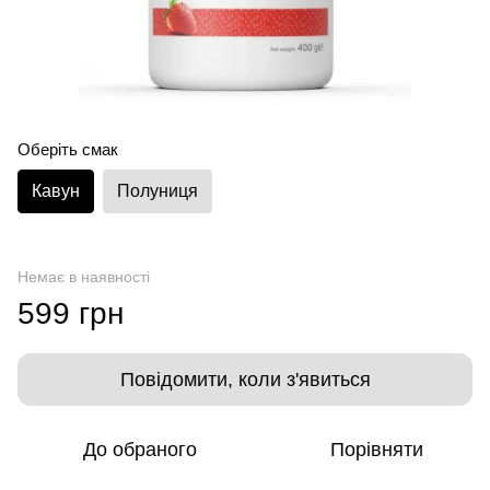
Оберіть смак
Кавун
Полуниця
Немає в наявності
599 грн
Повідомити, коли з'явиться
До обраного
Порівняти