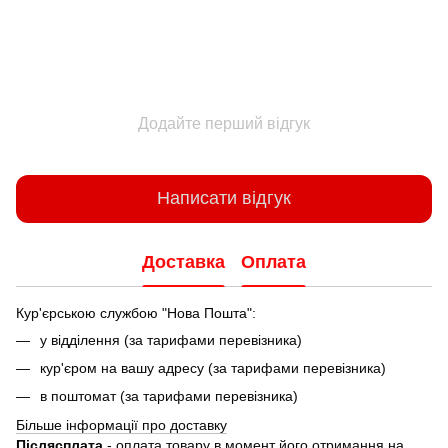
Додайте перший відгук
Написати відгук
Доставка
Оплата
Кур'єрською службою "Нова Пошта":
у відділення (за тарифами перевізника)
кур'єром на вашу адресу (за тарифами перевізника)
в поштомат (за тарифами перевізника)
Більше інформації про доставку
Післясплата
- оплата товару в момент його отримання на