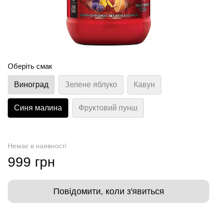
Оберіть смак
Виноград
Зелене яблуко
Кавун
Синя малина
Фруктовий пунш
Немає в наявності
999 грн
Повідомити, коли з'явиться