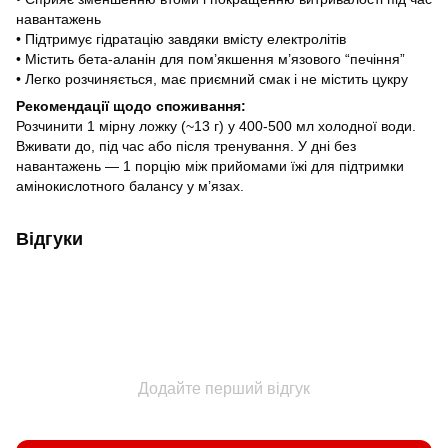
навантажень
• Підтримує гідратацію завдяки вмісту електролітів
• Містить бета-аланін для пом’якшення м’язового “печіння”
• Легко розчиняється, має приємний смак і не містить цукру
Рекомендації щодо споживання:
Розчинити 1 мірну ложку (~13 г) у 400-500 мл холодної води.
Вживати до, під час або після тренування. У дні без
навантажень — 1 порцію між прийомами їжі для підтримки
амінокислотного балансу у м’язах.
Відгуки
Додайте перший відгук