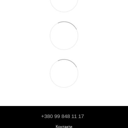
+380 99 848 11 17
Контакти