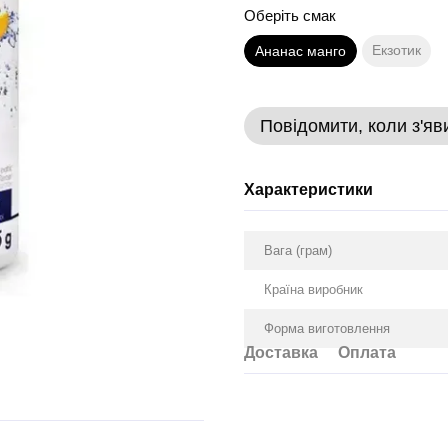
Оберіть смак
Екзотик
Ананас манго
Повідомити, коли з'яв
Характеристики
Вага (грам)
Країна виробник
Форма виготовлення
Доставка
Оплата