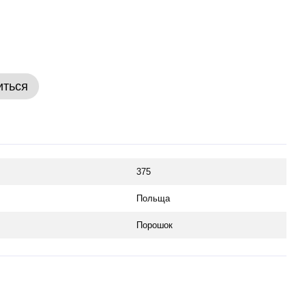
иться
375
Польща
Порошок