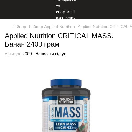
Гейнер
Гейнер Applied Nutrition
Applied Nutrition CRITICAL
Applied Nutrition CRITICAL MASS,
Банан 2400 грам
Артикул:
2009
Написати відгук