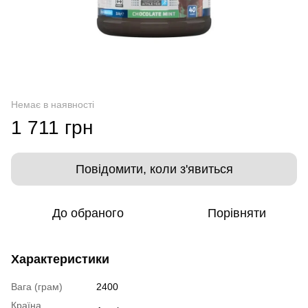
Немає в наявності
1 711 грн
Повідомити, коли з'явиться
До обраного
Порівняти
Характеристики
Вага (грам)
2400
Країна