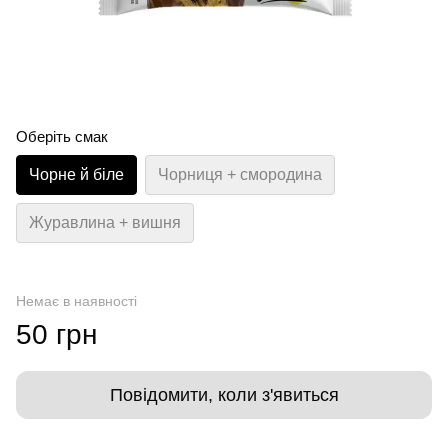
Оберіть смак
Чорне й біле
Чорниця + смородина
Журавлина + вишня
Немає в наявності
50 грн
Повідомити, коли з'явиться