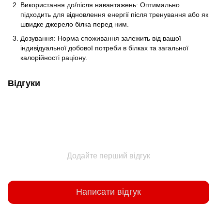
Використання до/після навантажень: Оптимально
підходить для відновлення енергії після тренування або як
швидке джерело білка перед ним.
Дозування: Норма споживання залежить від вашої
індивідуальної добової потреби в білках та загальної
калорійності раціону.
Відгуки
Додайте перший відгук
Написати відгук