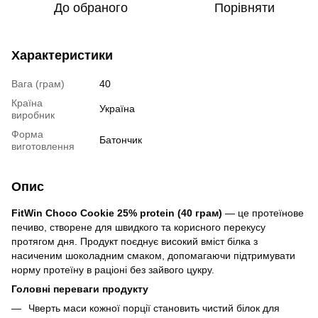
До обраного
Порівняти
Характеристики
Вага (грам)
40
Країна
Україна
виробник
Форма
Батончик
виготовлення
Опис
FitWin Choco Cookie 25% protein (40 грам)
— це протеїнове
печиво, створене для швидкого та корисного перекусу
протягом дня. Продукт поєднує високий вміст білка з
насиченим шоколадним смаком, допомагаючи підтримувати
норму протеїну в раціоні без зайвого цукру.
Головні переваги продукту
Чверть маси кожної порції становить чистий білок для