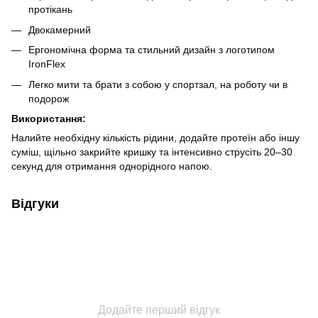
протікань
Двокамерний
Ергономічна форма та стильний дизайн з логотипом
IronFlex
Легко мити та брати з собою у спортзал, на роботу чи в
подорож
Використання:
Налийте необхідну кількість рідини, додайте протеїн або іншу
суміш, щільно закрийте кришку та інтенсивно струсіть 20–30
секунд для отримання однорідного напою.
Відгуки
Додайте перший відгук