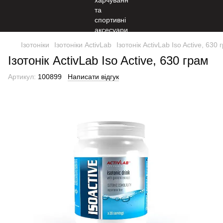
Ізотоніки
Ізотоніки ActivLab
Ізотонік ActivLab Iso Active, 630 
Ізотонік ActivLab Iso Active, 630 грам
Артикул:
100899
Написати відгук