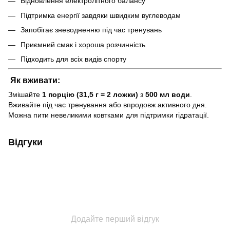
Відновлення електролітного балансу
Підтримка енергії завдяки швидким вуглеводам
Запобігає зневодненню під час тренувань
Приємний смак і хороша розчинність
Підходить для всіх видів спорту
Як вживати:
Змішайте
1 порцію (31,5 г = 2 ложки)
з
500 мл води
.
Вживайте під час тренування або впродовж активного дня.
Можна пити невеликими ковтками для підтримки гідратації.
Відгуки
Додайте перший відгук