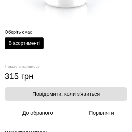
Оберіть смак
В асортименті
Немає в наявності
315 грн
Повідомити, коли з'явиться
До обраного
Порівняти