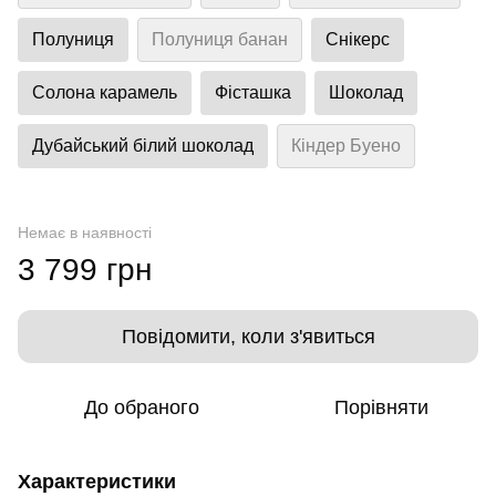
Полуниця
Полуниця банан
Снікерс
Солона карамель
Фісташка
Шоколад
Дубайський білий шоколад
Кіндер Буено
Немає в наявності
3 799 грн
Повідомити, коли з'явиться
До обраного
Порівняти
Характеристики