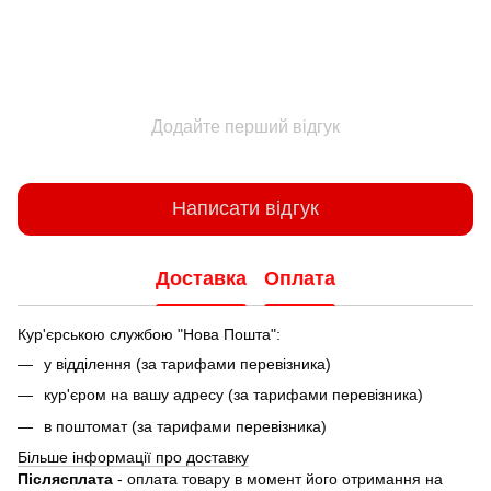
Додайте перший відгук
Написати відгук
Доставка
Оплата
Кур'єрською службою "Нова Пошта":
у відділення (за тарифами перевізника)
кур'єром на вашу адресу (за тарифами перевізника)
в поштомат (за тарифами перевізника)
Більше інформації про доставку
Післясплата
- оплата товару в момент його отримання на