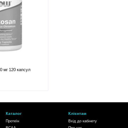
0 мг 120 капсул
Каталог
Клієнтам
Протеїн
Вхід до кабінету
BCAA
Про нас