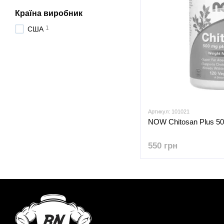
Країна виробник
1
США
Артикул: 101021
NOW Chitosan Plus 50
550 грн