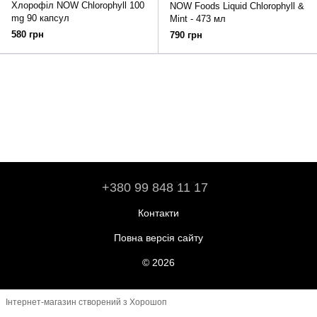
Хлорофіл NOW Chlorophyll 100
NOW Foods Liquid Chlorophyll &
mg 90 капсул
Mint - 473 мл
580 грн
790 грн
+380 99 848 11 17
Контакти
Повна версія сайту
© 2026
Інтернет-магазин створений з Хорошоп