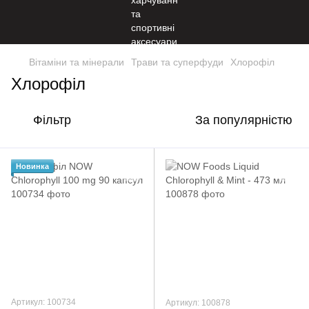
Вітаміни та мінерали
Трави та суперфуди
Хлорофіл
Хлорофіл
Фільтр
За популярністю
Новинка
Артикул: 100734
Артикул: 100878