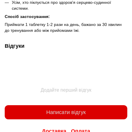
Усім, хто піклується про здоров'я серцево-судинної
системи.
Спосіб застосування:
Приймати 1 таблетку 1-2 рази на день, бажано за 30 хвилин
до тренування або між прийомами їжі.
Відгуки
Додайте перший відгук
Написати відгук
Доставка
Оплата