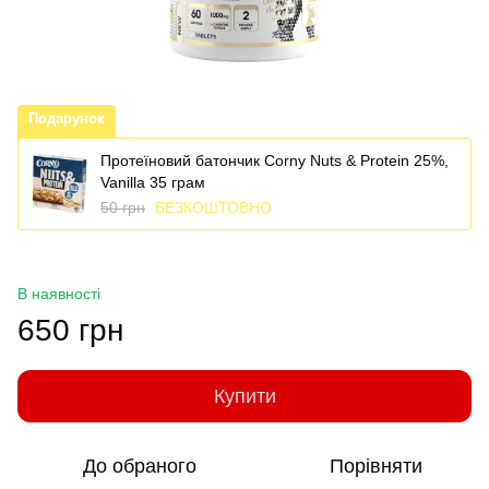
Подарунок
Протеїновий батончик Corny Nuts & Protein 25%,
Vanillа 35 грам
50 грн
БЕЗКОШТОВНО
В наявності
650 грн
Купити
До обраного
Порівняти