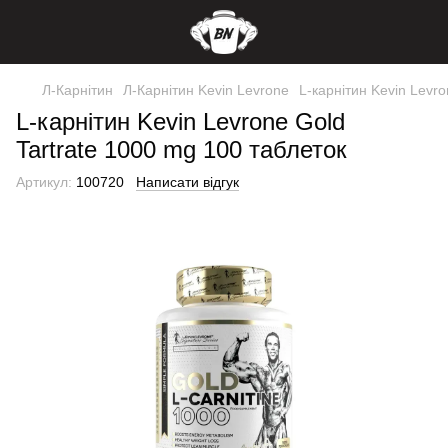
Л-Карнітин
Л-Карнітин Kevin Levrone
L-карнітин Kevin Levro
L-карнітин Kevin Levrone Gold
Tartrate 1000 mg 100 таблеток
Артикул:
100720
Написати відгук