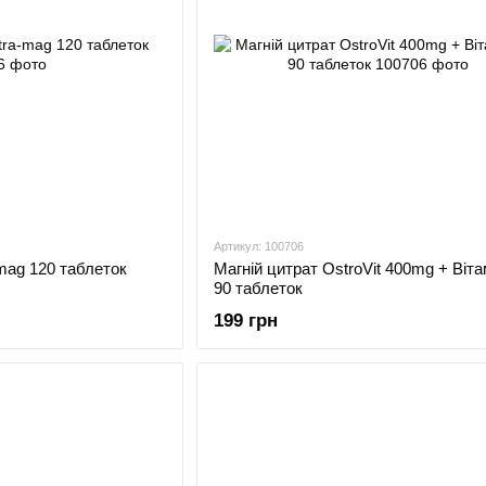
Артикул: 100706
-mag 120 таблеток
Магній цитрат OstroVit 400mg + Віта
90 таблеток
199 грн