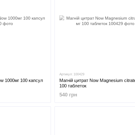
Артикул: 100429
w 1000мг 100 капсул
Магній цитрат Now Magnesium citrat
100 таблеток
540 грн