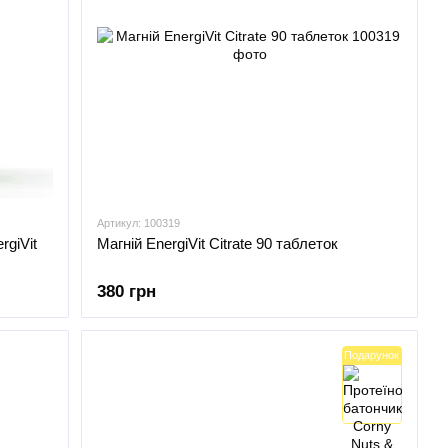
Артикул: 100319
rgiVit
Магній EnergiVit Citrate 90 таблеток
380 грн
Подарунок