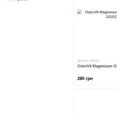
Артикул: 101013
OstroVit Magnesium Gl
280 грн