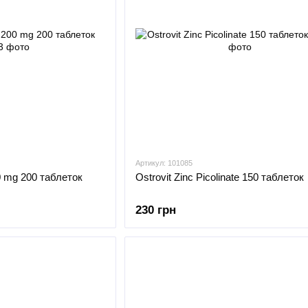
Артикул: 101085
0 mg 200 таблеток
Ostrovit Zinc Picolinate 150 таблеток
230 грн