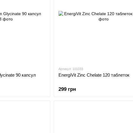
Артикул: 101033
ycinate 90 капсул
EnergiVit Zinc Chelate 120 таблеток
299 грн