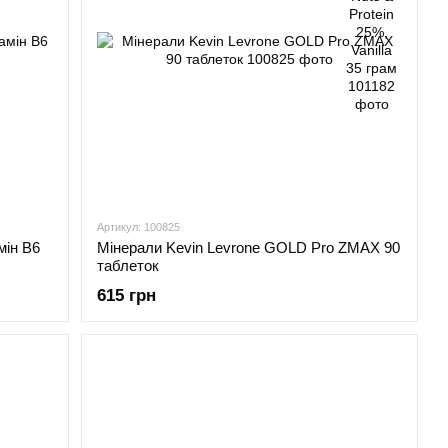
Артикул: 100825
мін B6
Мінерали Kevin Levrone GOLD Pro ZMAX 90
таблеток
615 грн