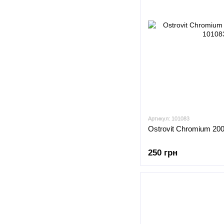
Артикул: 101083
Оstrovit Chromium 20
250 грн