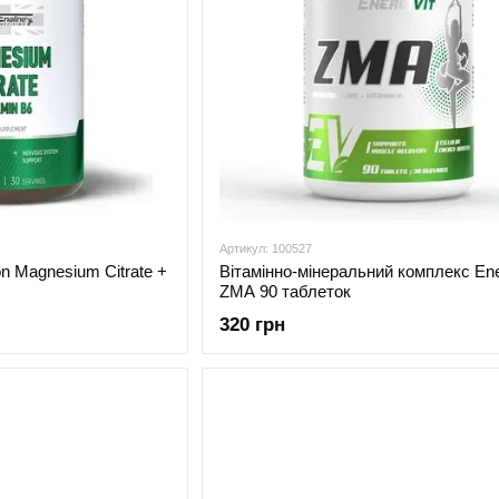
Артикул: 100527
ion Magnesium Citrate +
Вітамінно-мінеральний комплекс Ene
ZMA 90 таблеток
320 грн