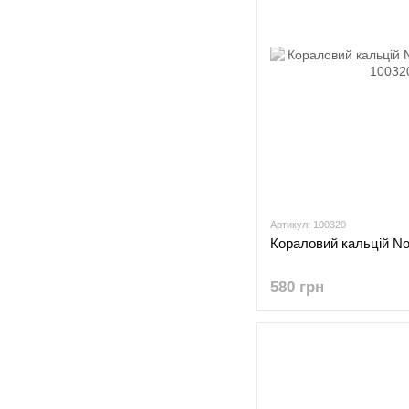
Артикул: 100320
Кораловий кальцій No
580 грн