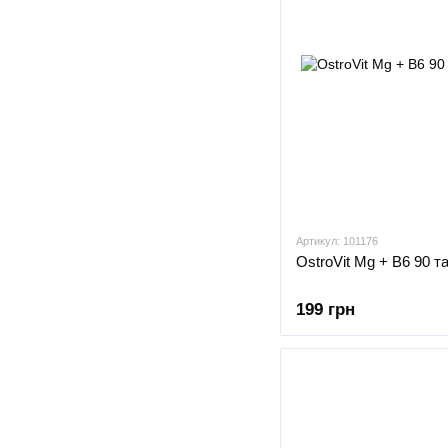
Артикул: 101176
OstroVit Mg + B6 90 т
199 грн