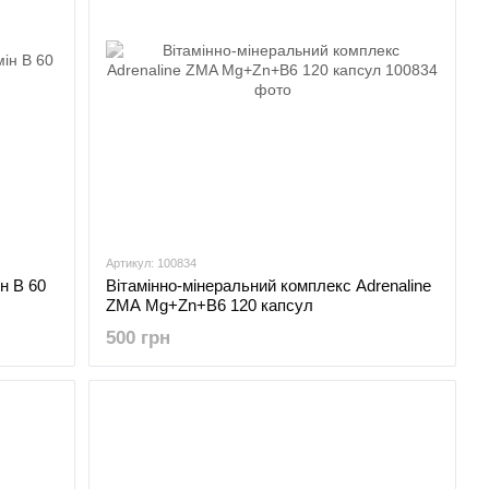
Артикул: 100834
н B 60
Вітамінно-мінеральний комплекс Adrenaline
ZMA Mg+Zn+B6 120 капсул
500 грн