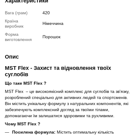
Характеристики
Вага (грам)
420
Країна
Німеччина
виробник
Форма
Порошок
виготовлення
Опис
MST Flex - Захист та відновлення твоїх
суглобів
Що таке MST Flex ?
MST Flex – це високоякісний комплекс для суглобів та зв'язку,
розроблений спеціально для активних людей та спортсменів.
Він містить унікальну формулу з натуральних компонентів, які
забезпечують комплексний догляд за твоїми тілами,
допомагаючи їм залишатися здоровими та рухливими.
Чому MST Flex ?
Посилена формула:
Містить оптимальну кількість