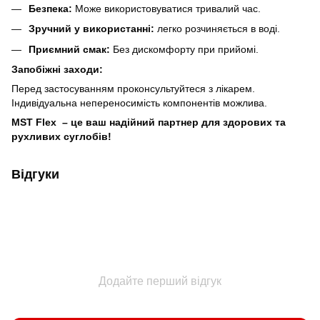
Безпека:
Може використовуватися тривалий час.
Зручний у використанні:
легко розчиняється в воді.
Приємний смак:
Без дискомфорту при прийомі.
Запобіжні заходи:
Перед застосуванням проконсультуйтеся з лікарем.
Індивідуальна непереносимість компонентів можлива.
MST Flex – це ваш надійний партнер для здорових та
рухливих суглобів!
Відгуки
Додайте перший відгук