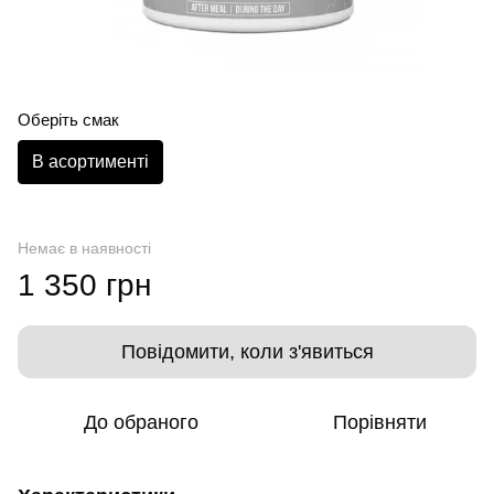
Оберіть смак
В асортименті
Немає в наявності
1 350 грн
Повідомити, коли з'явиться
До обраного
Порівняти