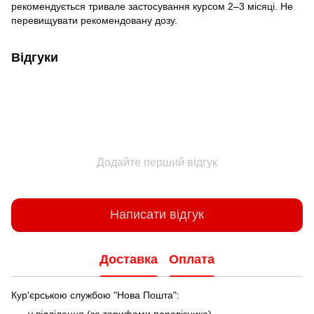
рекомендується тривале застосування курсом 2–3 місяці. Не
перевищувати рекомендовану дозу.
Відгуки
Додайте перший відгук
Написати відгук
Доставка
Оплата
Кур'єрською службою "Нова Пошта":
у відділення (за тарифами перевізника)