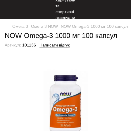
Омега 3
Омега 3 NOW
NOW Omega-3 1000 мг 100 капсул
NOW Omega-3 1000 мг 100 капсул
Артикул:
101136
Написати відгук