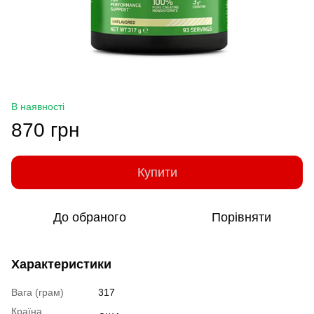
В наявності
870 грн
Купити
До обраного
Порівняти
Характеристики
Вага (грам)
317
Країна