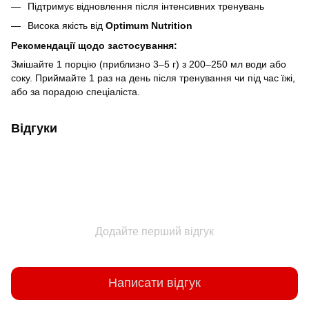
Підтримує відновлення після інтенсивних тренувань
Висока якість від
Optimum Nutrition
Рекомендації щодо застосування:
Змішайте 1 порцію (приблизно 3–5 г) з 200–250 мл води або
соку. Приймайте 1 раз на день після тренування чи під час їжі,
або за порадою спеціаліста.
Відгуки
Додайте перший відгук
Написати відгук