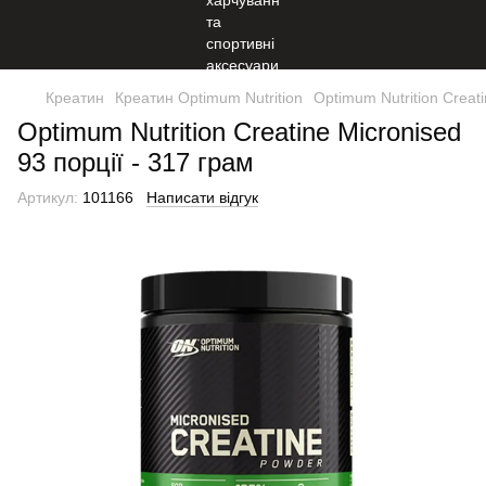
Креатин
Креатин Optimum Nutrition
Optimum Nutrition Creati
Optimum Nutrition Creatine Micronised
93 порції - 317 грам
Артикул:
101166
Написати відгук