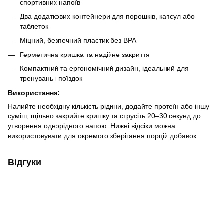
спортивних напоїв
Два додаткових контейнери для порошків, капсул або
таблеток
Міцний, безпечний пластик без BPA
Герметична кришка та надійне закриття
Компактний та ергономічний дизайн, ідеальний для
тренувань і поїздок
Використання:
Налийте необхідну кількість рідини, додайте протеїн або іншу
суміш, щільно закрийте кришку та струсіть 20–30 секунд до
утворення однорідного напою. Нижні відсіки можна
використовувати для окремого зберігання порцій добавок.
Відгуки