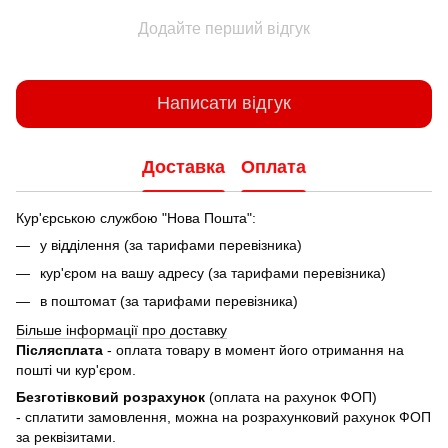
Додайте перший відгук
Написати відгук
Доставка
Оплата
Кур'єрською службою "Нова Пошта":
у відділення (за тарифами перевізника)
кур'єром на вашу адресу (за тарифами перевізника)
в поштомат (за тарифами перевізника)
Більше інформації про доставку
Післясплата
- оплата товару в момент його отримання на
пошті чи кур'єром.
Безготівковий розрахунок
(оплата на рахунок ФОП)
- сплатити замовлення, можна на розрахунковий рахунок ФОП
за реквізитами.