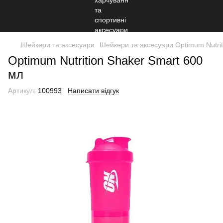
Шейкери та аксесуари
Шейкери та аксесуари Optimum Nutrit
Optimum Nutrition Shaker Smart 600
мл
Артикул:
100993
Написати відгук