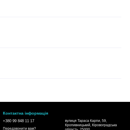
Контактна інформація
+380 99 848 11 17
вулиця Тараса Карпи, 59,
Кропивницький, Кіровоградська
Передзвонити вам?
область, 25000