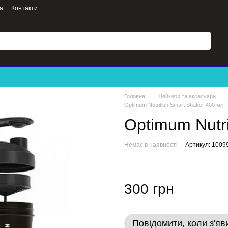
а
Контакти
Головна
Шейкери та аксесуари
Optimum Nutrition Smart Shaker 400 мл
Optimum Nutri
Немає в наявності
Артикул: 1009
300 грн
Повідомити, коли з'яв