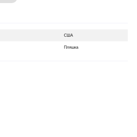
США
Пляшка