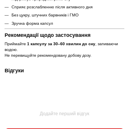
Сприяє розслабленню після активного дня
Без цукру, штучних барвників і ГМО
Зручна форма капсул
Рекомендації щодо застосування
Приймайте
1 капсулу за 30–60 хвилин до сну
, запиваючи
водою.
Не перевищуйте рекомендовану добову дозу.
Відгуки
Додайте перший відгук