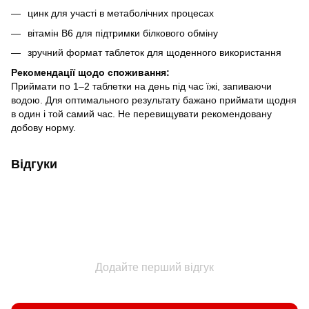
цинк для участі в метаболічних процесах
вітамін B6 для підтримки білкового обміну
зручний формат таблеток для щоденного використання
Рекомендації щодо споживання:
Приймати по 1–2 таблетки на день під час їжі, запиваючи
водою. Для оптимального результату бажано приймати щодня
в один і той самий час. Не перевищувати рекомендовану
добову норму.
Відгуки
Додайте перший відгук