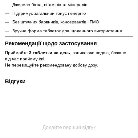
Джерело білка, вітамінів та мінералів
Підтримує загальний тонус і енергію
Без штучних барвників, консервантів і ГМО
Зручна форма таблеток для щоденного використання
Рекомендації щодо застосування
Приймайте
3 таблетки на день
, запиваючи водою, бажано
під час прийому їжі.
Не перевищуйте рекомендовану добову дозу.
Відгуки
Додайте перший відгук