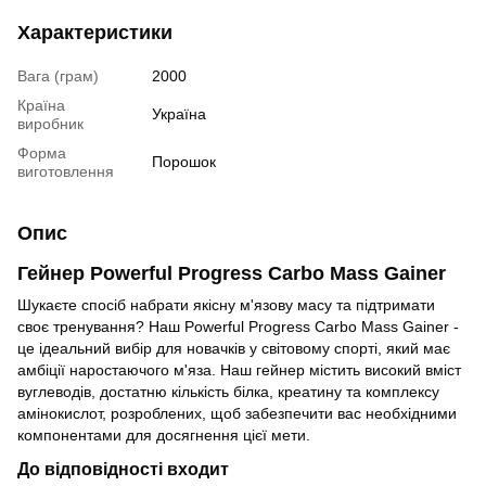
Характеристики
Вага (грам)
2000
Країна
Україна
виробник
Форма
Порошок
виготовлення
Опис
Гейнер Powerful Progress Carbo Mass Gainer
Шукаєте спосіб набрати якісну м'язову масу та підтримати
своє тренування? Наш Powerful Progress Carbo Mass Gainer -
це ідеальний вибір для новачків у світовому спорті, який має
амбіції наростаючого м'яза. Наш гейнер містить високий вміст
вуглеводів, достатню кількість білка, креатину та комплексу
амінокислот, розроблених, щоб забезпечити вас необхідними
компонентами для досягнення цієї мети.
До відповідності входит