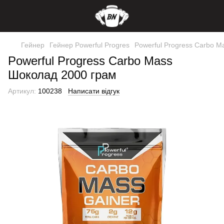
Гейнер
Гейнер Powerful Progres
Powerful Progress Carbo 
Powerful Progress Carbo Mass
Шоколад 2000 грам
Артикул:
100238
Написати відгук