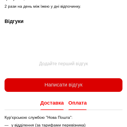
2 рази на день між їжею у дні відпочинку.
Відгуки
Додайте перший відгук
Написати відгук
Доставка
Оплата
Кур'єрською службою "Нова Пошта":
у відділення (за тарифами перевізника)