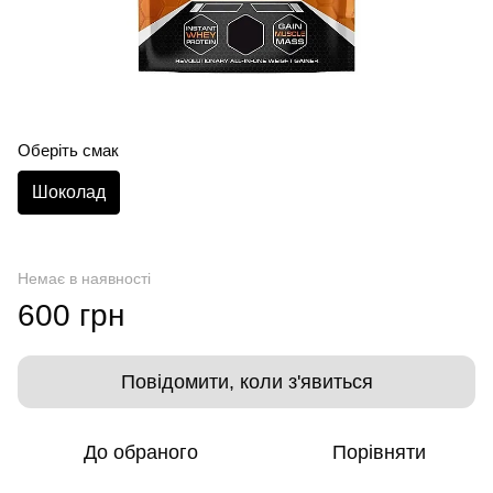
Оберіть смак
Шоколад
Немає в наявності
600 грн
Повідомити, коли з'явиться
До обраного
Порівняти