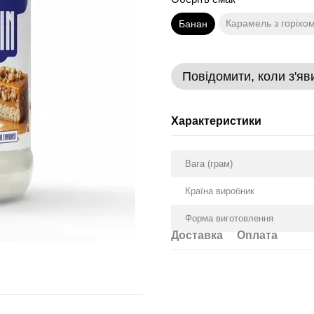
Карамель з горіхо
Банан
Повідомити, коли з'яв
Характеристики
Вага (грам)
Країна виробник
Форма виготовлення
Доставка
Оплата