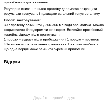
привабливим для вживання.
Регулярне вживання цього протеїну допомагає покращити
результати тренувань і підвищити загальний тонус організму.
Спосіб застосування:
30 г протеїну розчинити у 200-300 мл води або молока. Можна
скористатися блендером чи шейкером. Вживайте протеїновий
коктейль відразу після приготування!
1 порцію – відразу після пробудження і 1 порцію – протягом
40-хвилин після закінчення тренування. Важливо пам’ятати,
що одна порція може замінити окремий прийом їжі.
Відгуки
Додайте перший відгук