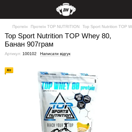
Протеїн
Протеїн TOP NUTRITION
Top Sport Nutrition TOP 
Top Sport Nutrition TOP Whey 80,
Банан 907грам
Артикул:
100102
Написати відгук
Хіт