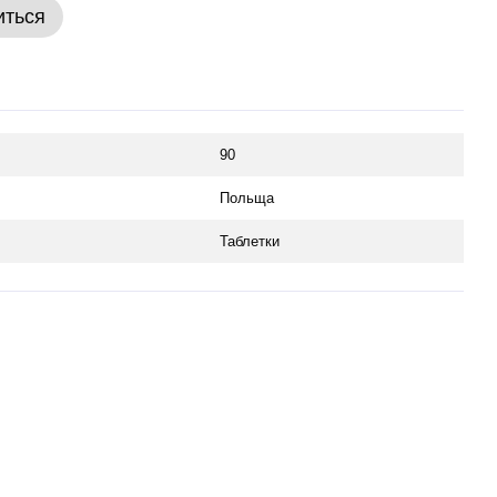
иться
90
Польща
Таблетки