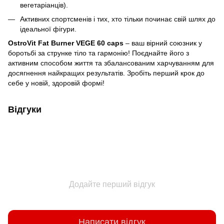
вегетаріанців).
Активних спортсменів і тих, хто тільки починає свій шлях до
ідеальної фігури.
OstroVit Fat Burner VEGE 60 caps
– ваш вірний союзник у
боротьбі за струнке тіло та гармонію! Поєднайте його з
активним способом життя та збалансованим харчуванням для
досягнення найкращих результатів. Зробіть перший крок до
себе у новій, здоровій формі!
Відгуки
Додайте перший відгук
Написати відгук